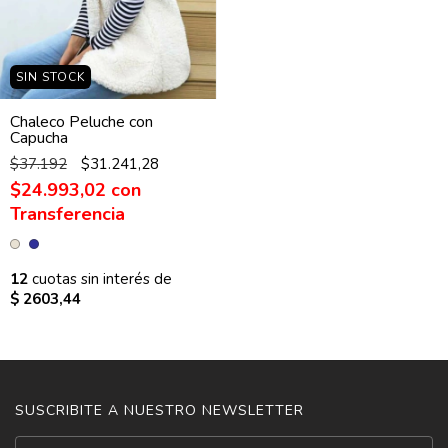
SIN STOCK
Chaleco Peluche con
Capucha
$37.192
$31.241,28
$24.993,02
con
12
cuotas sin interés de
$ 2603,44
SUSCRIBITE A NUESTRO NEWSLETTER