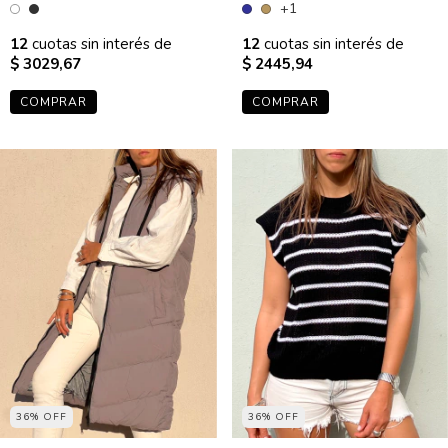
+1
12
cuotas sin interés de
12
cuotas sin interés de
$ 2445,94
$ 3029,67
COMPRAR
COMPRAR
36% OFF
36% OFF