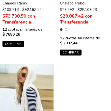
Chaleco Rabin
Chaleco Trebol
$109.718
$92.163,12
$29.892
$25.109,28
$73.730,50
con
$20.087,42
con
12
cuotas sin interés de
$ 7680,26
12
cuotas sin interés de
$ 2092,44
COMPRAR
COMPRAR