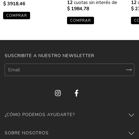
12
cuotas sin interés de
12
c
$ 3918,46
$ 1984,78
$ 2
COMPRAR
COMPRAR
C
SUSCRIBITE A NUESTRO NEWSLETTER
¿CÓMO PODEMOS AYUDARTE?
SOBRE NOSOTROS