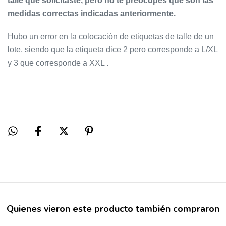
talle que solicitaste, pero no te preocupes que son las
medidas correctas indicadas anteriormente.
Hubo un error en la colocación de etiquetas de talle de un
lote,
siendo que la etiqueta dice 2 pero corresponde a L/XL
y 3 que corresponde a XXL .
Quienes vieron este producto también compraron