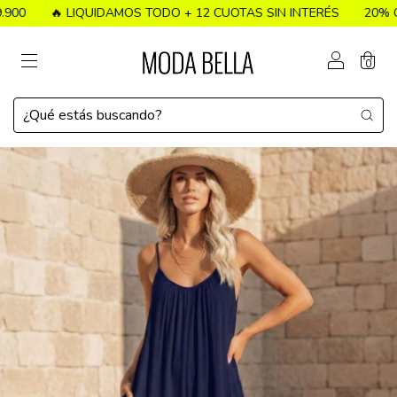
🔥 LIQUIDAMOS TODO + 12 CUOTAS SIN INTERÉS
20% OFF T
0