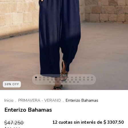
36% OFF
Inicio
.
PRIMAVERA - VERANO
.
Enterizo Bahamas
Enterizo Bahamas
$47.250
12
cuotas sin interés de
$ 3307,50