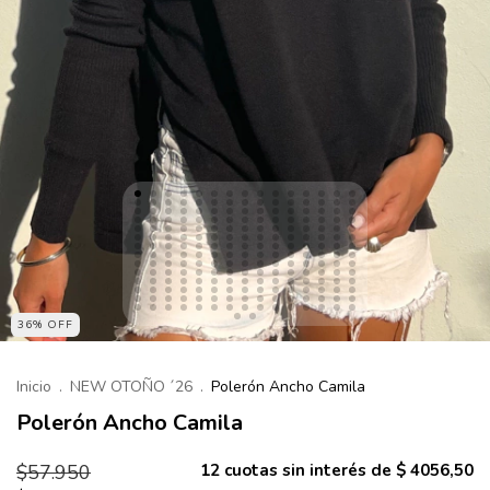
36% OFF
Inicio
.
NEW OTOÑO ´26
.
Polerón Ancho Camila
Polerón Ancho Camila
$57.950
12
cuotas sin interés de
$ 4056,50