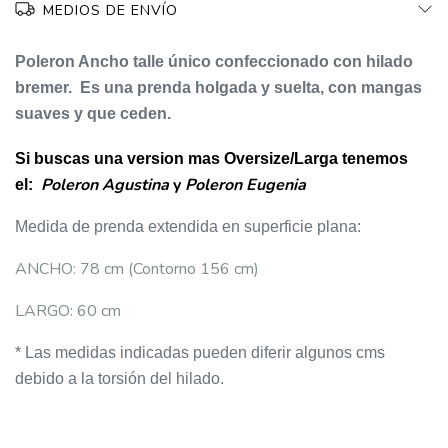
MEDIOS DE ENVÍO
Poleron Ancho t
alle único confeccionado con hilado
bremer. Es una p
renda holgada y suelta, con
mangas
suaves y que ceden.
Si buscas una version mas Oversize/Larga tenemos
Poleron Agustina
y
Poleron Eugenia
el:
Medida de prenda extendida en superficie plana:
ANCHO: 78 cm (Contorno 156 cm)
LARGO: 60 cm
* Las medidas indicadas pueden diferir algunos cms
debido a la torsión del hilado.