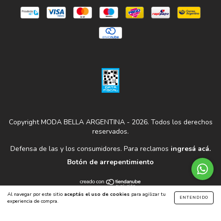
Copyright MODA BELLA ARGENTINA - 2026. Todos los derechos
reservados.
Defensa de las y los consumidores. Para reclamos
ingresá acá.
Botón de arrepentimiento
Al navegar por este sitio
aceptás el uso de cookies
para agilizar tu
ENTENDIDO
experiencia de compra.