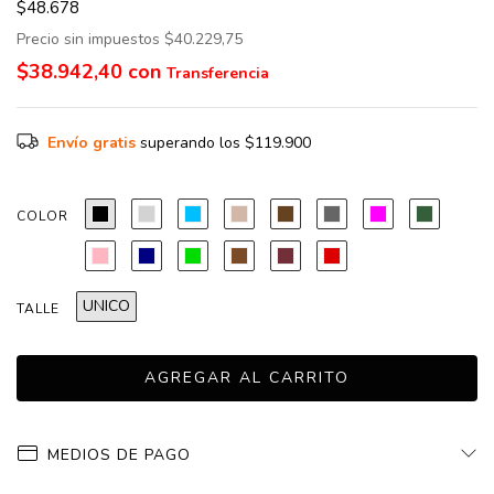
$48.678
Precio sin impuestos
$40.229,75
$38.942,40
con
Envío gratis
superando los
$119.900
COLOR
UNICO
TALLE
MEDIOS DE PAGO