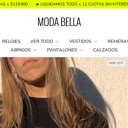
 LIQUIDAMOS TODO + 12 CUOTAS SIN INTERÉS
20% OFF TRANS
RELOJES
VER TODO
VESTIDOS
REMERA
ABRIGOS
PANTALONES
CALZADOS
36% OFF