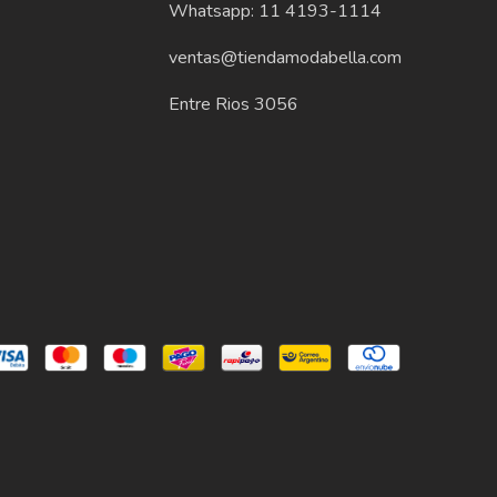
Whatsapp: 11 4193-1114
ventas@tiendamodabella.com
Entre Rios 3056