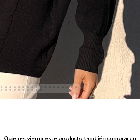
Quienes vieron este producto también compraron