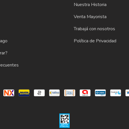
Nuestra Historia
e
Venta Mayorista
Trabajá con nosotros
Pago
Política de Privacidad
rar?
recuentes